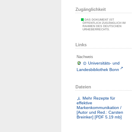
Zugänglichkeit
DAS DOKUMENT IST
ÖFFENTLICH ZUGÄNGLICH IM
RAHMEN DES DEUTSCHEN
URHEBERRECHTS.
Links
Nachweis
Universitäts- und
Landesbibliothek Bonn
Dateien
Mehr Rezepte für
effektive
Markenkommunikation /
[Autor und Red.: Carsten
Breinker]
[
PDF
5.19 mb
]