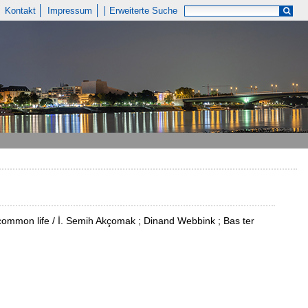
Kontakt
Impressum
Erweiterte Suche
 common life / İ. Semih Akçomak ; Dinand Webbink ; Bas ter