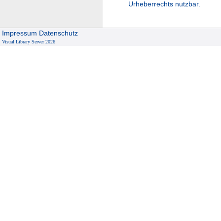
Urheberrechts nutzbar.
Impressum
Datenschutz
Visual Library Server 2026