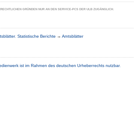
ZRECHTLICHEN GRÜNDEN NUR AN DEN SERVICE-PCS DER ULB ZUGÄNGLICH.
sblätter. Statistische Berichte
→
Amtsblätter
dienwerk ist im Rahmen des deutschen Urheberrechts nutzbar.