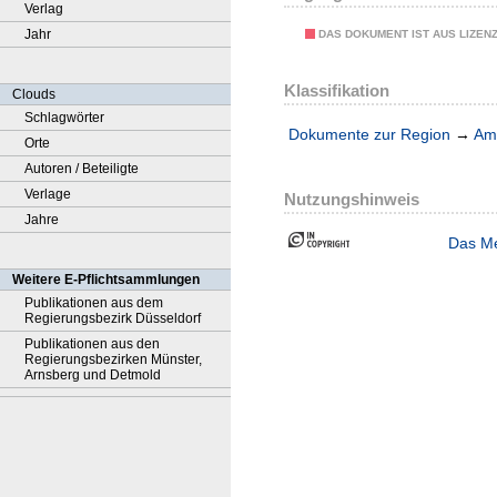
Verlag
Jahr
DAS DOKUMENT IST AUS LIZEN
Klassifikation
Clouds
Schlagwörter
Dokumente zur Region
→
Amt
Orte
Autoren / Beteiligte
Verlage
Nutzungshinweis
Jahre
Das Me
Weitere E-Pflichtsammlungen
Publikationen aus dem
Regierungsbezirk Düsseldorf
Publikationen aus den
Regierungsbezirken Münster,
Arnsberg und Detmold