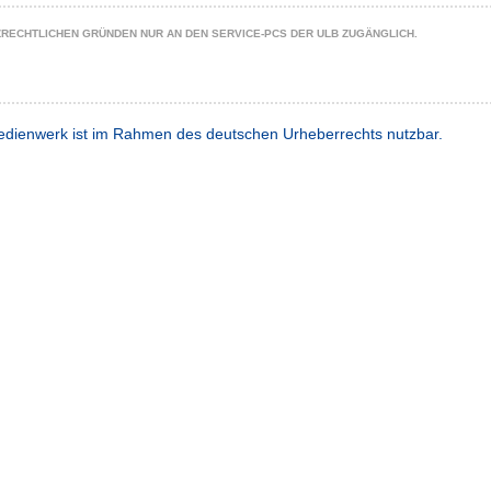
ZRECHTLICHEN GRÜNDEN NUR AN DEN SERVICE-PCS DER ULB ZUGÄNGLICH.
dienwerk ist im Rahmen des deutschen Urheberrechts nutzbar.