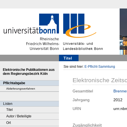
Titel
Sie sind hier:
E-Pflicht-Sammlung
Elektronische Publikationen aus
dem Regierungsbezirk Köln
Elektronische Zeitsc
Pflichtabgabe
Ablieferungsverfahren
Gesamttitel
Brennes
Jahrgang
2012
Listen
URN
urn:nb
Titel
Autor / Beteiligte
Ort
Zugänglichkeit