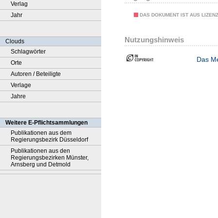
Verlag
Jahr
DAS DOKUMENT IST AUS LIZEN
Nutzungshinweis
Clouds
Schlagwörter
Das Me
Orte
Autoren / Beteiligte
Verlage
Jahre
Weitere E-Pflichtsammlungen
Publikationen aus dem
Regierungsbezirk Düsseldorf
Publikationen aus den
Regierungsbezirken Münster,
Arnsberg und Detmold