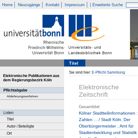
Home
Neuzugänge
Kontakt
Impressum
Erweiterte Suche
Titel
Sie sind hier:
E-Pflicht-Sammlung
Elektronische Publikationen aus
dem Regierungsbezirk Köln
Elektronische
Pflichtabgabe
Zeitschrift
Ablieferungsverfahren
Gesamttitel
Listen
Kölner Stadtteilinformationen :
Titel
Zahlen ... / Stadt Köln, Der
Oberbürgermeister ; Amt für
Autor / Beteiligte
Stadtentwicklung und Statistik 
Ort