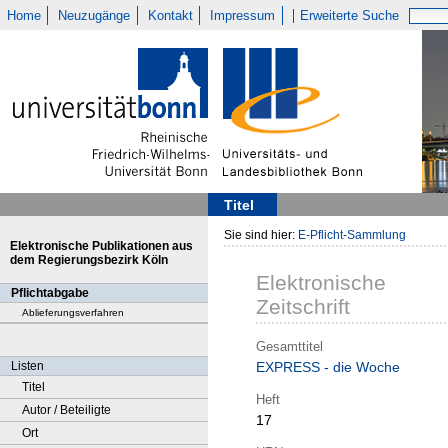
Home
Neuzugänge
Kontakt
Impressum
Erweiterte Suche
Titel
Sie sind hier:
E-Pflicht-Sammlung
Elektronische Publikationen aus
dem Regierungsbezirk Köln
Elektronische
Pflichtabgabe
Zeitschrift
Ablieferungsverfahren
Gesamttitel
Listen
EXPRESS - die Woche
Titel
Heft
Autor / Beteiligte
17
Ort