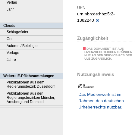
Verlag
URN
Jahr
urn:nbn:de:hbz:5:2-
1382240
Clouds
Schlagwörter
Zugänglichkeit
Orte
Autoren / Beteiligte
DAS DOKUMENT IST AUS
LIZENZRECHTLICHEN GRÜNDEN
Verlage
NUR AN DEN SERVICE-PCS DER
ULB ZUGÄNGLICH.
Jahre
Nutzungshinweis
Weitere E-Pflichtsammlungen
Publikationen aus dem
Regierungsbezirk Düsseldorf
Publikationen aus den
Das Medienwerk ist im
Regierungsbezirken Münster,
Rahmen des deutschen
Arnsberg und Detmold
Urheberrechts nutzbar.