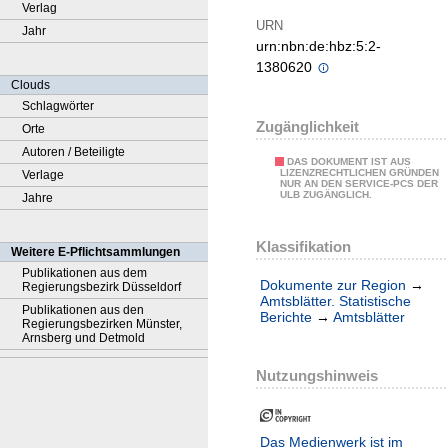
Verlag
URN
Jahr
urn:nbn:de:hbz:5:2-
1380620
Clouds
Schlagwörter
Zugänglichkeit
Orte
Autoren / Beteiligte
DAS DOKUMENT IST AUS
LIZENZRECHTLICHEN GRÜNDEN
Verlage
NUR AN DEN SERVICE-PCS DER
ULB ZUGÄNGLICH.
Jahre
Klassifikation
Weitere E-Pflichtsammlungen
Publikationen aus dem
Dokumente zur Region
→
Regierungsbezirk Düsseldorf
Amtsblätter. Statistische
Publikationen aus den
Berichte
→
Amtsblätter
Regierungsbezirken Münster,
Arnsberg und Detmold
Nutzungshinweis
Das Medienwerk ist im