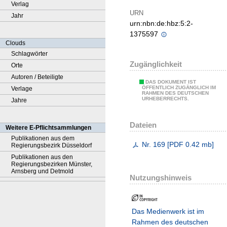
Verlag
URN
Jahr
urn:nbn:de:hbz:5:2-
1375597
Clouds
Schlagwörter
Zugänglichkeit
Orte
Autoren / Beteiligte
DAS DOKUMENT IST
ÖFFENTLICH ZUGÄNGLICH IM
Verlage
RAHMEN DES DEUTSCHEN
URHEBERRECHTS.
Jahre
Dateien
Weitere E-Pflichtsammlungen
Publikationen aus dem
Nr. 169
[
PDF
0.42 mb
]
Regierungsbezirk Düsseldorf
Publikationen aus den
Regierungsbezirken Münster,
Arnsberg und Detmold
Nutzungshinweis
Das Medienwerk ist im
Rahmen des deutschen