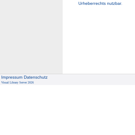
Urheberrechts nutzbar.
Impressum
Datenschutz
Visual Library Server 2026