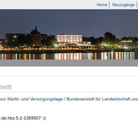
Home
Neuzugänge
hrift
 zur Markt- und Versorgungslage / Bundesanstalt für Landwirtschaft u
n:de:hbz:5:2-1369507