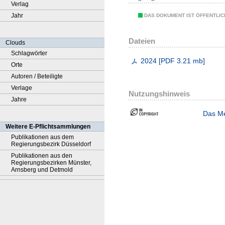
Verlag
Jahr
DAS DOKUMENT IST ÖFFENTLI
Dateien
Clouds
Schlagwörter
2024
[
PDF
3.21 mb
]
Orte
Autoren / Beteiligte
Verlage
Nutzungshinweis
Jahre
Das Me
Weitere E-Pflichtsammlungen
Publikationen aus dem
Regierungsbezirk Düsseldorf
Publikationen aus den
Regierungsbezirken Münster,
Arnsberg und Detmold