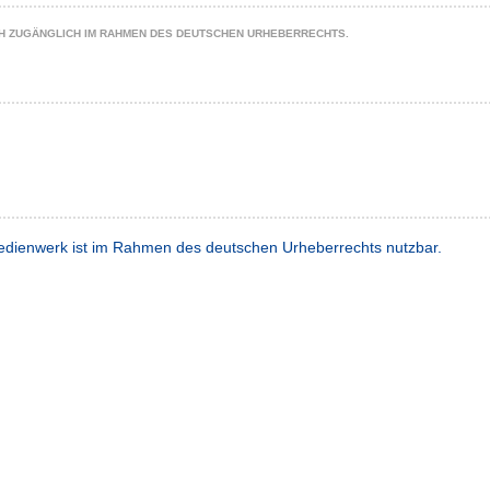
CH ZUGÄNGLICH IM RAHMEN DES DEUTSCHEN URHEBERRECHTS.
dienwerk ist im Rahmen des deutschen Urheberrechts nutzbar.