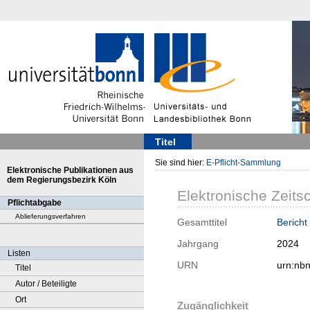
Titel
Sie sind hier:
E-Pflicht-Sammlung
Elektronische Publikationen aus
dem Regierungsbezirk Köln
Elektronische Zeitsc
Pflichtabgabe
Ablieferungsverfahren
Gesamttitel
Bericht
Jahrgang
2024
Listen
URN
urn:nb
Titel
Autor / Beteiligte
Ort
Zugänglichkeit