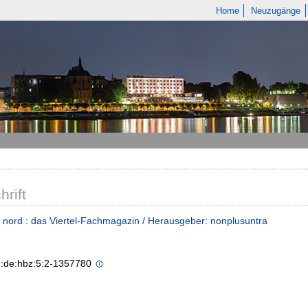
Home
Neuzugänge
hrift
nord : das Viertel-Fachmagazin / Herausgeber: nonplusuntra
n:de:hbz:5:2-1357780