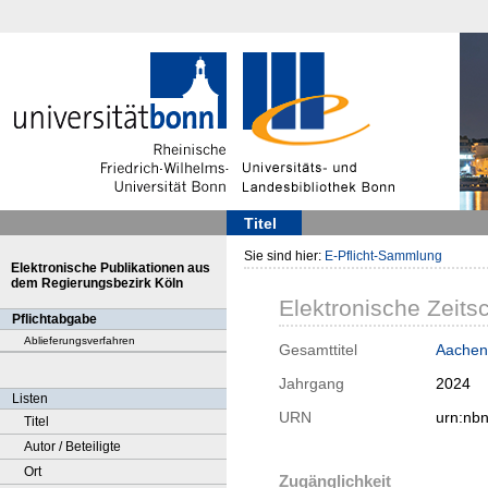
Titel
Sie sind hier:
E-Pflicht-Sammlung
Elektronische Publikationen aus
dem Regierungsbezirk Köln
Elektronische Zeitsc
Pflichtabgabe
Ablieferungsverfahren
Gesamttitel
Aachen 
Jahrgang
2024
Listen
URN
urn:nb
Titel
Autor / Beteiligte
Ort
Zugänglichkeit