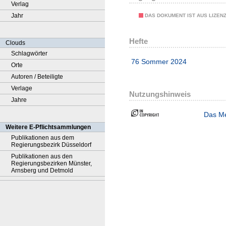
Verlag
Jahr
DAS DOKUMENT IST AUS LIZEN
Hefte
Clouds
Schlagwörter
76 Sommer 2024
Orte
Autoren / Beteiligte
Verlage
Nutzungshinweis
Jahre
Das Me
Weitere E-Pflichtsammlungen
Publikationen aus dem
Regierungsbezirk Düsseldorf
Publikationen aus den
Regierungsbezirken Münster,
Arnsberg und Detmold