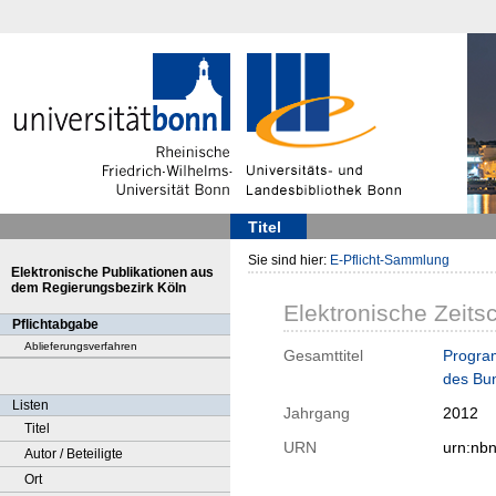
Titel
Sie sind hier:
E-Pflicht-Sammlung
Elektronische Publikationen aus
dem Regierungsbezirk Köln
Elektronische Zeitsc
Pflichtabgabe
Ablieferungsverfahren
Gesamttitel
Program
des Bu
Listen
Jahrgang
2012
Titel
URN
urn:nb
Autor / Beteiligte
Ort