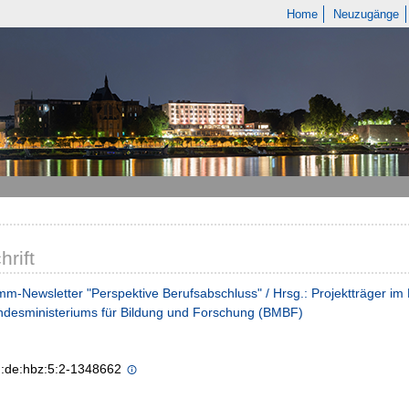
Home
Neuzugänge
hrift
m-Newsletter "Perspektive Berufsabschluss" / Hrsg.: Projektträger i
ndesministeriums für Bildung und Forschung (BMBF)
n:de:hbz:5:2-1348662