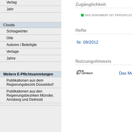
Verlag
Zugänglichkeit
Jahr
DAS DOKUMENT IST ÖFFENTLI
Clouds
Hefte
Schlagwörter
Orte
Nr. 09/2012
Autoren / Beteiligte
Verlage
Jahre
Nutzungshinweis
Das Me
Weitere E-Pflichtsammlungen
Publikationen aus dem
Regierungsbezirk Düsseldorf
Publikationen aus den
Regierungsbezirken Münster,
Arnsberg und Detmold