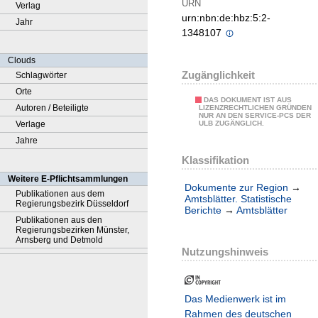
URN
Verlag
urn:nbn:de:hbz:5:2-
Jahr
1348107
Clouds
Zugänglichkeit
Schlagwörter
Orte
DAS DOKUMENT IST AUS
Autoren / Beteiligte
LIZENZRECHTLICHEN GRÜNDEN
NUR AN DEN SERVICE-PCS DER
Verlage
ULB ZUGÄNGLICH.
Jahre
Klassifikation
Weitere E-Pflichtsammlungen
Dokumente zur Region
→
Publikationen aus dem
Amtsblätter. Statistische
Regierungsbezirk Düsseldorf
Berichte
→
Amtsblätter
Publikationen aus den
Regierungsbezirken Münster,
Arnsberg und Detmold
Nutzungshinweis
Das Medienwerk ist im
Rahmen des deutschen