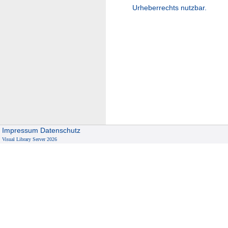
Urheberrechts nutzbar.
Impressum
Datenschutz
Visual Library Server 2026