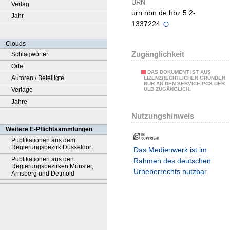
URN
Verlag
urn:nbn:de:hbz:5:2-
Jahr
1337224
Clouds
Zugänglichkeit
Schlagwörter
Orte
DAS DOKUMENT IST AUS
Autoren / Beteiligte
LIZENZRECHTLICHEN GRÜNDEN
NUR AN DEN SERVICE-PCS DER
Verlage
ULB ZUGÄNGLICH.
Jahre
Nutzungshinweis
Weitere E-Pflichtsammlungen
Publikationen aus dem
Regierungsbezirk Düsseldorf
Das Medienwerk ist im
Publikationen aus den
Rahmen des deutschen
Regierungsbezirken Münster,
Urheberrechts nutzbar.
Arnsberg und Detmold