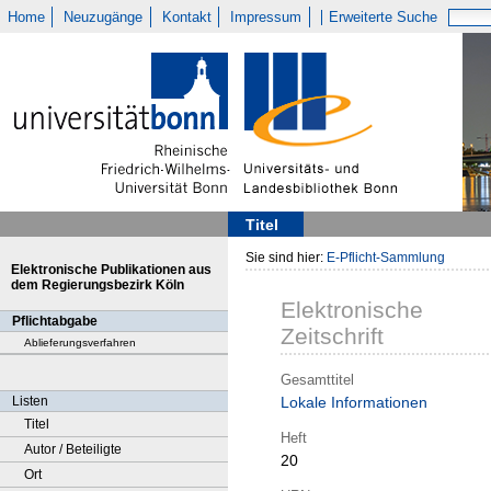
Home
Neuzugänge
Kontakt
Impressum
Erweiterte Suche
Titel
Sie sind hier:
E-Pflicht-Sammlung
Elektronische Publikationen aus
dem Regierungsbezirk Köln
Elektronische
Pflichtabgabe
Zeitschrift
Ablieferungsverfahren
Gesamttitel
Listen
Lokale Informationen
Titel
Heft
Autor / Beteiligte
20
Ort