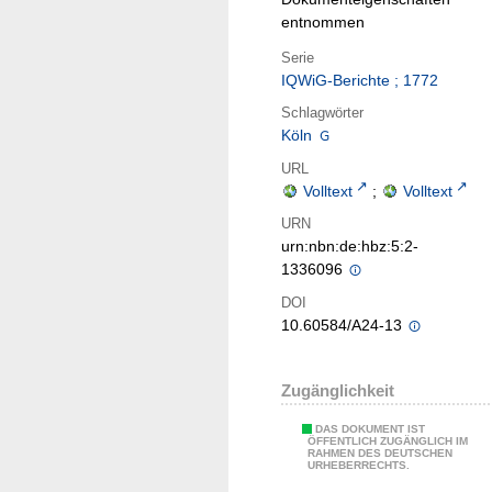
entnommen
Serie
IQWiG-Berichte ; 1772
Schlagwörter
Köln
URL
Volltext
;
Volltext
URN
urn:nbn:de:hbz:5:2-
1336096
DOI
10.60584/A24-13
Zugänglichkeit
DAS DOKUMENT IST
ÖFFENTLICH ZUGÄNGLICH IM
RAHMEN DES DEUTSCHEN
URHEBERRECHTS.