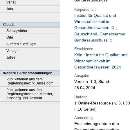
Bundesausschuss
Verlag
Jahr
Körperschaft
Institut für Qualität und
Wirtschaftlichkeit im
Clouds
Gesundheitswesen
;
Schlagwörter
Deutschland, Gemeinsamer
Orte
Bundesausschuss
Autoren / Beteiligte
Erschienen
Verlage
Köln
:
Institut für Qualität und
Jahre
Wirtschaftlichkeit im
Gesundheitswesen
,
2024
Weitere E-Pflichtsammlungen
Ausgabe
Publikationen aus dem
Version: 1.0, Stand:
Regierungsbezirk Düsseldorf
25.04.2024
Publikationen aus den
Regierungsbezirken Münster,
Umfang
Arnsberg und Detmold
1 Online-Ressource (iv, 5, I.33
II.16 Seiten)
Anmerkung
Erscheinungsdatum den
Dokumenteigenschaften