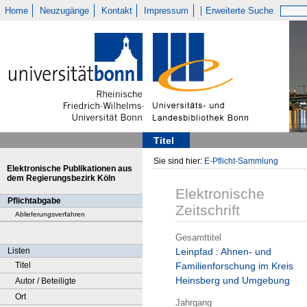
Home
Neuzugänge
Kontakt
Impressum
Erweiterte Suche
Titel
Sie sind hier:
E-Pflicht-Sammlung
Elektronische Publikationen aus
dem Regierungsbezirk Köln
Elektronische
Pflichtabgabe
Zeitschrift
Ablieferungsverfahren
Gesamttitel
Listen
Leinpfad : Ahnen- und
Titel
Familienforschung im Kreis
Heinsberg und Umgebung
Autor / Beteiligte
Ort
Jahrgang