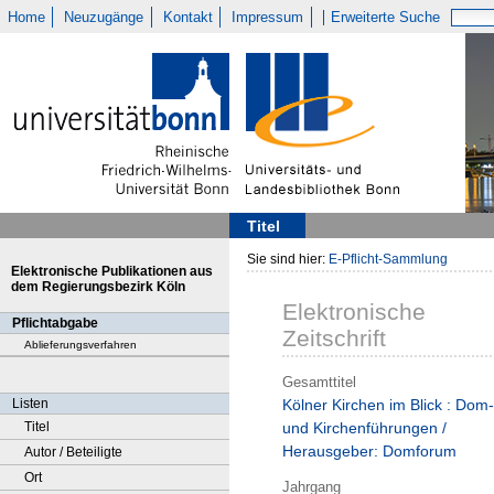
Home
Neuzugänge
Kontakt
Impressum
Erweiterte Suche
Titel
Sie sind hier:
E-Pflicht-Sammlung
Elektronische Publikationen aus
dem Regierungsbezirk Köln
Elektronische
Pflichtabgabe
Zeitschrift
Ablieferungsverfahren
Gesamttitel
Listen
Kölner Kirchen im Blick : Dom-
Titel
und Kirchenführungen /
Herausgeber: Domforum
Autor / Beteiligte
Ort
Jahrgang