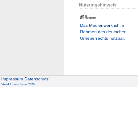
Nutzungshinweis
Das Medienwerk ist im
Rahmen des deutschen
Urheberrechts nutzbar.
Impressum
Datenschutz
Visual Library Server 2026