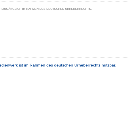
CH ZUGÄNGLICH IM RAHMEN DES DEUTSCHEN URHEBERRECHTS.
dienwerk ist im Rahmen des deutschen Urheberrechts nutzbar.