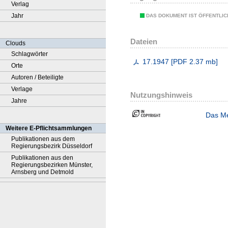
Verlag
Jahr
DAS DOKUMENT IST ÖFFENTLI
Dateien
Clouds
Schlagwörter
17.1947
[
PDF
2.37 mb
]
Orte
Autoren / Beteiligte
Verlage
Nutzungshinweis
Jahre
Das Me
Weitere E-Pflichtsammlungen
Publikationen aus dem
Regierungsbezirk Düsseldorf
Publikationen aus den
Regierungsbezirken Münster,
Arnsberg und Detmold