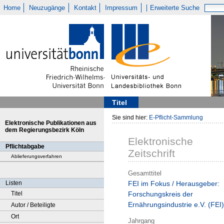
Home
Neuzugänge
Kontakt
Impressum
Erweiterte Suche
Titel
Sie sind hier:
E-Pflicht-Sammlung
Elektronische Publikationen aus
dem Regierungsbezirk Köln
Elektronische
Pflichtabgabe
Zeitschrift
Ablieferungsverfahren
Gesamttitel
Listen
FEI im Fokus / Herausgeber:
Titel
Forschungskreis der
Ernährungsindustrie e.V. (FEI)
Autor / Beteiligte
Ort
Jahrgang