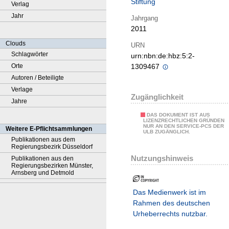
Stiftung
Verlag
Jahr
Jahrgang
2011
Clouds
URN
Schlagwörter
urn:nbn:de:hbz:5:2-
Orte
1309467
Autoren / Beteiligte
Verlage
Zugänglichkeit
Jahre
DAS DOKUMENT IST AUS
LIZENZRECHTLICHEN GRÜNDEN
NUR AN DEN SERVICE-PCS DER
Weitere E-Pflichtsammlungen
ULB ZUGÄNGLICH.
Publikationen aus dem
Regierungsbezirk Düsseldorf
Nutzungshinweis
Publikationen aus den
Regierungsbezirken Münster,
Arnsberg und Detmold
Das Medienwerk ist im
Rahmen des deutschen
Urheberrechts nutzbar.