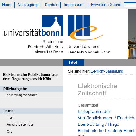
Home
Neuzugänge
Kontakt
Impressum
Erweiterte Suche
Titel
Sie sind hier:
E-Pflicht-Sammlung
Elektronische Publikationen aus
dem Regierungsbezirk Köln
Elektronische
Pflichtabgabe
Zeitschrift
Ablieferungsverfahren
Gesamttitel
Listen
Bibliographie der
Titel
Veröffentlichungen / Friedrich-
Ebert-Stiftung / Hrsg.:
Autor / Beteiligte
Bibliothek der Friedrich-Ebert-
Ort