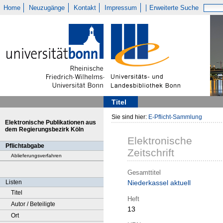
Home
Neuzugänge
Kontakt
Impressum
Erweiterte Suche
Titel
Sie sind hier:
E-Pflicht-Sammlung
Elektronische Publikationen aus
dem Regierungsbezirk Köln
Elektronische
Pflichtabgabe
Zeitschrift
Ablieferungsverfahren
Gesamttitel
Listen
Niederkassel aktuell
Titel
Heft
Autor / Beteiligte
13
Ort