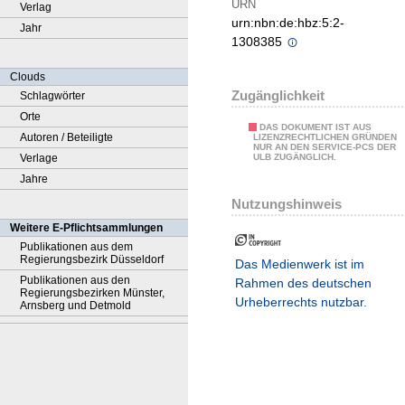
URN
Verlag
urn:nbn:de:hbz:5:2-
Jahr
1308385
Clouds
Zugänglichkeit
Schlagwörter
Orte
DAS DOKUMENT IST AUS
Autoren / Beteiligte
LIZENZRECHTLICHEN GRÜNDEN
NUR AN DEN SERVICE-PCS DER
Verlage
ULB ZUGÄNGLICH.
Jahre
Nutzungshinweis
Weitere E-Pflichtsammlungen
Publikationen aus dem
Regierungsbezirk Düsseldorf
Das Medienwerk ist im
Publikationen aus den
Rahmen des deutschen
Regierungsbezirken Münster,
Urheberrechts nutzbar.
Arnsberg und Detmold