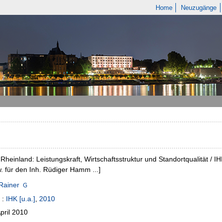
Home
Neuzugänge
Rheinland: Leistungskraft, Wirtschaftsstruktur und Standortqualität / IH
. für den Inh. Rüdiger Hamm ...]
Rainer
:
IHK [u.a.]
,
2010
pril 2010