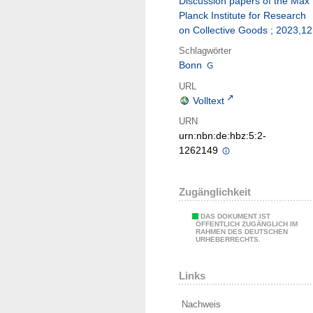
Discussion papers of the Max
Planck Institute for Research
on Collective Goods ; 2023,12
Schlagwörter
Bonn
URL
Volltext
URN
urn:nbn:de:hbz:5:2-
1262149
Zugänglichkeit
DAS DOKUMENT IST
ÖFFENTLICH ZUGÄNGLICH IM
RAHMEN DES DEUTSCHEN
URHEBERRECHTS.
Links
Nachweis