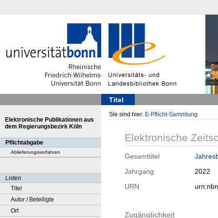
Titel
Sie sind hier:
E-Pflicht-Sammlung
Elektronische Publikationen aus
dem Regierungsbezirk Köln
Elektronische Zeitsc
Pflichtabgabe
Ablieferungsverfahren
Gesamttitel
Jahresb
Jahrgang
2022
Listen
URN
urn:nb
Titel
Autor / Beteiligte
Ort
Zugänglichkeit