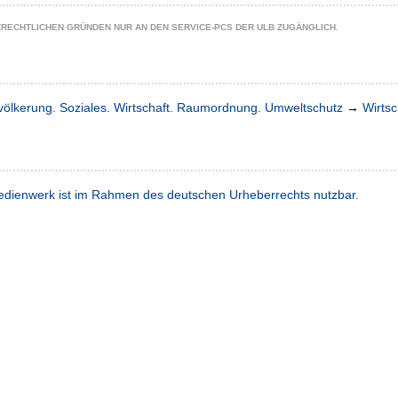
ZRECHTLICHEN GRÜNDEN NUR AN DEN SERVICE-PCS DER ULB ZUGÄNGLICH.
völkerung. Soziales. Wirtschaft. Raumordnung. Umweltschutz
→
Wirtsc
dienwerk ist im Rahmen des deutschen Urheberrechts nutzbar.