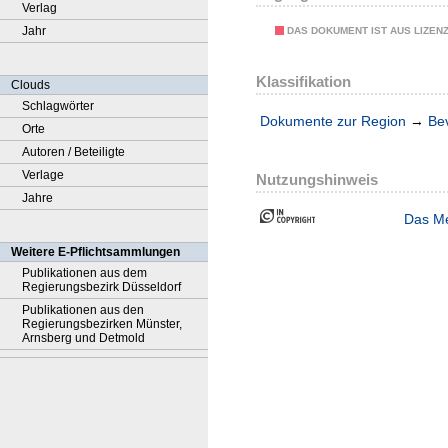
Verlag
Jahr
DAS DOKUMENT IST AUS LIZEN
Klassifikation
Clouds
Schlagwörter
Dokumente zur Region
→
Be
Orte
Autoren / Beteiligte
Verlage
Nutzungshinweis
Jahre
Das Me
Weitere E-Pflichtsammlungen
Publikationen aus dem
Regierungsbezirk Düsseldorf
Publikationen aus den
Regierungsbezirken Münster,
Arnsberg und Detmold