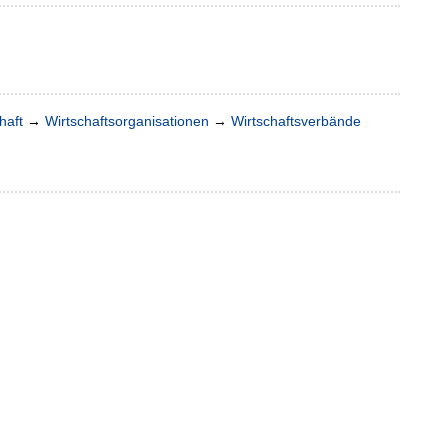
haft
→
Wirtschaftsorganisationen
→
Wirtschaftsverbände