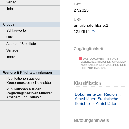
Verlag
Heft
Jahr
27/2023
URN
Clouds
urn:nbn:de:hbz:5:2-
Schlagwörter
1232814
Orte
Autoren / Beteiligte
Zugänglichkeit
Verlage
Jahre
DAS DOKUMENT IST AUS
LIZENZRECHTLICHEN GRÜNDEN
NUR AN DEN SERVICE-PCS DER
ULB ZUGÄNGLICH.
Weitere E-Pflichtsammlungen
Publikationen aus dem
Klassifikation
Regierungsbezirk Düsseldorf
Publikationen aus den
Regierungsbezirken Münster,
Dokumente zur Region
→
Arnsberg und Detmold
Amtsblätter. Statistische
Berichte
→
Amtsblätter
Nutzungshinweis