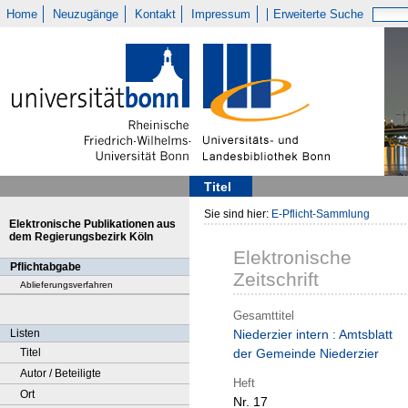
Home
Neuzugänge
Kontakt
Impressum
Erweiterte Suche
Titel
Sie sind hier:
E-Pflicht-Sammlung
Elektronische Publikationen aus
dem Regierungsbezirk Köln
Elektronische
Pflichtabgabe
Zeitschrift
Ablieferungsverfahren
Gesamttitel
Listen
Niederzier intern : Amtsblatt
Titel
der Gemeinde Niederzier
Autor / Beteiligte
Heft
Ort
Nr. 17