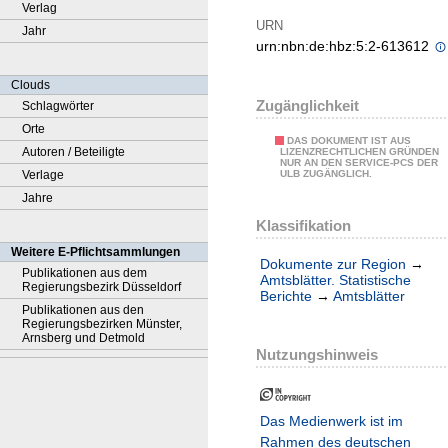
Verlag
URN
Jahr
urn:nbn:de:hbz:5:2-613612
Clouds
Zugänglichkeit
Schlagwörter
Orte
DAS DOKUMENT IST AUS
Autoren / Beteiligte
LIZENZRECHTLICHEN GRÜNDEN
NUR AN DEN SERVICE-PCS DER
Verlage
ULB ZUGÄNGLICH.
Jahre
Klassifikation
Weitere E-Pflichtsammlungen
Dokumente zur Region
→
Publikationen aus dem
Amtsblätter. Statistische
Regierungsbezirk Düsseldorf
Berichte
→
Amtsblätter
Publikationen aus den
Regierungsbezirken Münster,
Arnsberg und Detmold
Nutzungshinweis
Das Medienwerk ist im
Rahmen des deutschen