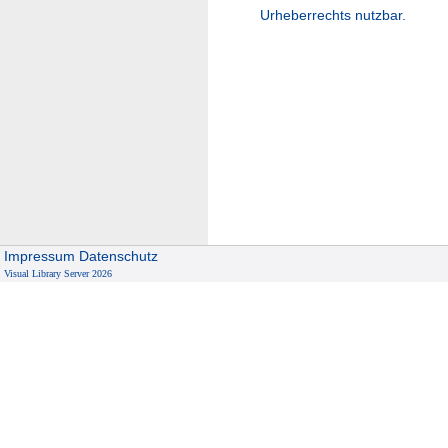
Urheberrechts nutzbar.
Impressum
Datenschutz
Visual Library Server 2026