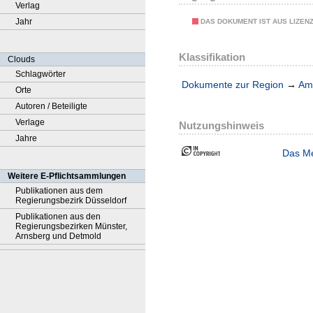
Verlag
Jahr
DAS DOKUMENT IST AUS LIZEN
Klassifikation
Clouds
Schlagwörter
Dokumente zur Region
→
Amt
Orte
Autoren / Beteiligte
Verlage
Nutzungshinweis
Jahre
Das Me
Weitere E-Pflichtsammlungen
Publikationen aus dem
Regierungsbezirk Düsseldorf
Publikationen aus den
Regierungsbezirken Münster,
Arnsberg und Detmold