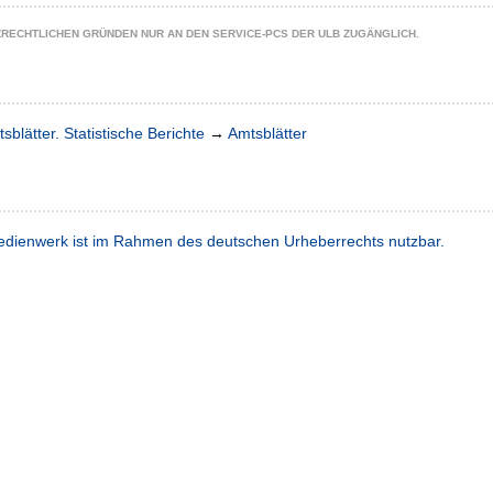
ZRECHTLICHEN GRÜNDEN NUR AN DEN SERVICE-PCS DER ULB ZUGÄNGLICH.
sblätter. Statistische Berichte
→
Amtsblätter
dienwerk ist im Rahmen des deutschen Urheberrechts nutzbar.