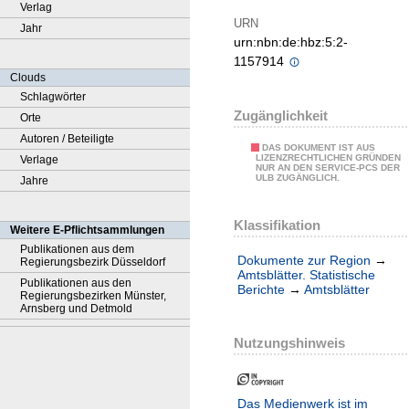
Verlag
URN
Jahr
urn:nbn:de:hbz:5:2-
1157914
Clouds
Schlagwörter
Zugänglichkeit
Orte
Autoren / Beteiligte
DAS DOKUMENT IST AUS
LIZENZRECHTLICHEN GRÜNDEN
Verlage
NUR AN DEN SERVICE-PCS DER
ULB ZUGÄNGLICH.
Jahre
Klassifikation
Weitere E-Pflichtsammlungen
Publikationen aus dem
Dokumente zur Region
→
Regierungsbezirk Düsseldorf
Amtsblätter. Statistische
Publikationen aus den
Berichte
→
Amtsblätter
Regierungsbezirken Münster,
Arnsberg und Detmold
Nutzungshinweis
Das Medienwerk ist im