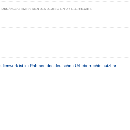
CH ZUGÄNGLICH IM RAHMEN DES DEUTSCHEN URHEBERRECHTS.
dienwerk ist im Rahmen des deutschen Urheberrechts nutzbar.