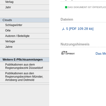
Verlag
Jahr
DAS DOKUMENT IST ÖFFENTLI
Dateien
Clouds
Schlagwörter
5
[
PDF
109.28 kb
]
Orte
Autoren / Beteiligte
Verlage
Nutzungshinweis
Jahre
Das Me
Weitere E-Pflichtsammlungen
Publikationen aus dem
Regierungsbezirk Düsseldorf
Publikationen aus den
Regierungsbezirken Münster,
Arnsberg und Detmold