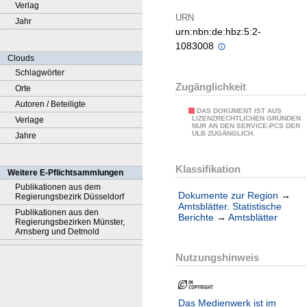
Verlag
URN
Jahr
urn:nbn:de:hbz:5:2-
1083008
Clouds
Schlagwörter
Zugänglichkeit
Orte
Autoren / Beteiligte
DAS DOKUMENT IST AUS
LIZENZRECHTLICHEN GRÜNDEN
Verlage
NUR AN DEN SERVICE-PCS DER
ULB ZUGÄNGLICH.
Jahre
Klassifikation
Weitere E-Pflichtsammlungen
Publikationen aus dem
Dokumente zur Region
→
Regierungsbezirk Düsseldorf
Amtsblätter. Statistische
Publikationen aus den
Berichte
→
Amtsblätter
Regierungsbezirken Münster,
Arnsberg und Detmold
Nutzungshinweis
Das Medienwerk ist im