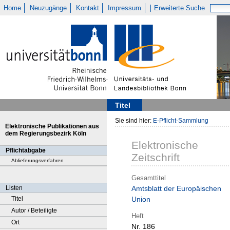
Home
Neuzugänge
Kontakt
Impressum
Erweiterte Suche
Titel
Sie sind hier:
E-Pflicht-Sammlung
Elektronische Publikationen aus
dem Regierungsbezirk Köln
Elektronische
Pflichtabgabe
Zeitschrift
Ablieferungsverfahren
Gesamttitel
Listen
Amtsblatt der Europäischen
Titel
Union
Autor / Beteiligte
Heft
Ort
Nr. 186