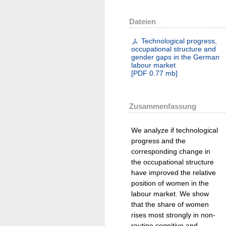
Dateien
Technological progress,
occupational structure and
gender gaps in the German
labour market
[
PDF
0.77 mb
]
Zusammenfassung
We analyze if technological
progress and the
corresponding change in
the occupational structure
have improved the relative
position of women in the
labour market. We show
that the share of women
rises most strongly in non-
routine cognitive and