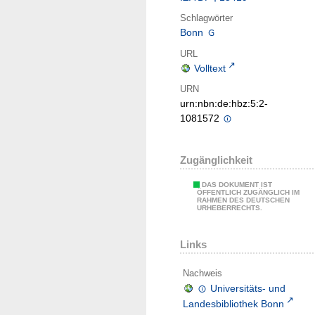
Schlagwörter
Bonn
URL
Volltext
URN
urn:nbn:de:hbz:5:2-
1081572
Zugänglichkeit
DAS DOKUMENT IST
ÖFFENTLICH ZUGÄNGLICH IM
RAHMEN DES DEUTSCHEN
URHEBERRECHTS.
Links
Nachweis
Universitäts- und
Landesbibliothek Bonn