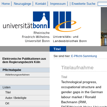
Home
Neuzugänge
Kontakt
Impressum
Erweiterte Suche
Titel
Sie sind hier:
E-Pflicht-Sammlung
Elektronische Publikationen aus
dem Regierungsbezirk Köln
Titelaufnahme
Pflichtabgabe
Ablieferungsverfahren
Titel
Technological progress,
occupational structure and
Listen
gender gaps in the German
Titel
labour market / Ronald
Autor / Beteiligte
Bachmann (RWI,
Ort