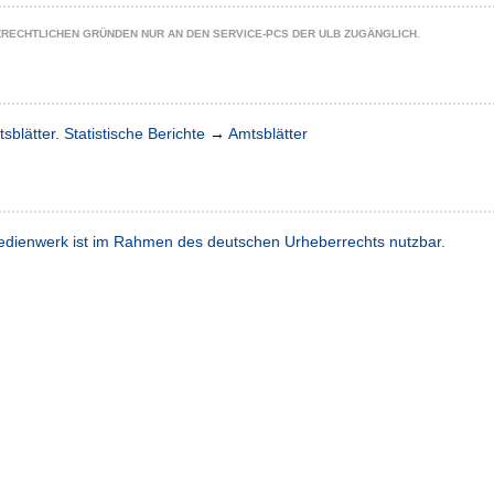
ZRECHTLICHEN GRÜNDEN NUR AN DEN SERVICE-PCS DER ULB ZUGÄNGLICH.
sblätter. Statistische Berichte
→
Amtsblätter
dienwerk ist im Rahmen des deutschen Urheberrechts nutzbar.