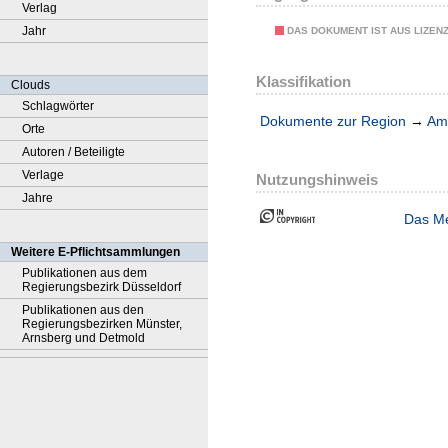
Verlag
Jahr
DAS DOKUMENT IST AUS LIZEN
Klassifikation
Clouds
Schlagwörter
Dokumente zur Region
→
Amt
Orte
Autoren / Beteiligte
Verlage
Nutzungshinweis
Jahre
Das Me
Weitere E-Pflichtsammlungen
Publikationen aus dem
Regierungsbezirk Düsseldorf
Publikationen aus den
Regierungsbezirken Münster,
Arnsberg und Detmold