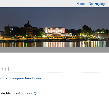
Home
Neuzugänge
hrift
tt der Europäischen Union
n:de:hbz:5:2-1053777