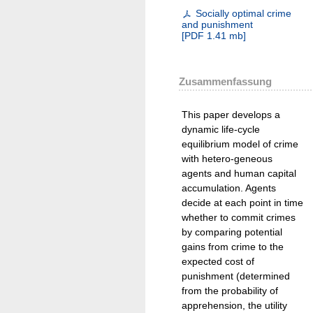
Socially optimal crime
and punishment
[
PDF
1.41 mb
]
Zusammenfassung
This paper develops a
dynamic life-cycle
equilibrium model of crime
with hetero-geneous
agents and human capital
accumulation. Agents
decide at each point in time
whether to commit crimes
by comparing potential
gains from crime to the
expected cost of
punishment (determined
from the probability of
apprehension, the utility