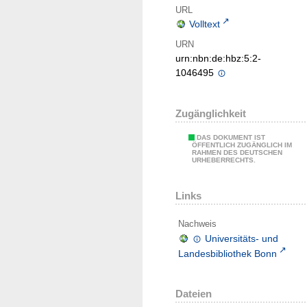
URL
Volltext
URN
urn:nbn:de:hbz:5:2-
1046495
Zugänglichkeit
DAS DOKUMENT IST
ÖFFENTLICH ZUGÄNGLICH IM
RAHMEN DES DEUTSCHEN
URHEBERRECHTS.
Links
Nachweis
Universitäts- und
Landesbibliothek Bonn
Dateien