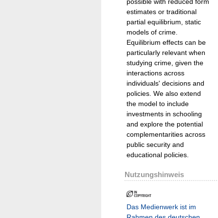
possible with reduced form
estimates or traditional
partial equilibrium, static
models of crime.
Equilibrium effects can be
particularly relevant when
studying crime, given the
interactions across
individuals' decisions and
policies. We also extend
the model to include
investments in schooling
and explore the potential
complementarities across
public security and
educational policies.
Nutzungshinweis
Das Medienwerk ist im
Rahmen des deutschen