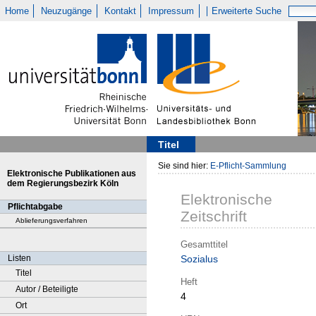
Home
Neuzugänge
Kontakt
Impressum
Erweiterte Suche
Titel
Sie sind hier:
E-Pflicht-Sammlung
Elektronische Publikationen aus
dem Regierungsbezirk Köln
Elektronische
Pflichtabgabe
Zeitschrift
Ablieferungsverfahren
Gesamttitel
Listen
Sozialus
Titel
Heft
Autor / Beteiligte
4
Ort