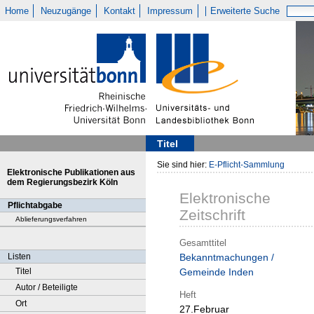
Home
Neuzugänge
Kontakt
Impressum
Erweiterte Suche
Titel
Sie sind hier:
E-Pflicht-Sammlung
Elektronische Publikationen aus
dem Regierungsbezirk Köln
Elektronische
Pflichtabgabe
Zeitschrift
Ablieferungsverfahren
Gesamttitel
Listen
Bekanntmachungen /
Titel
Gemeinde Inden
Autor / Beteiligte
Heft
Ort
27.Februar