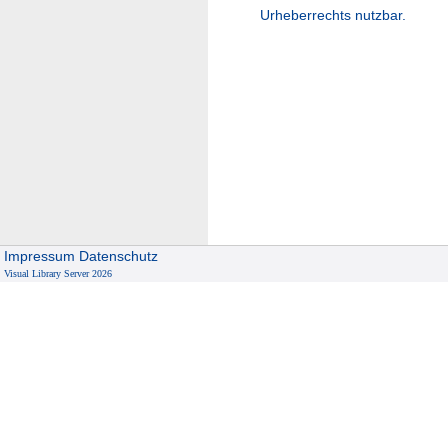
Urheberrechts nutzbar.
Impressum
Datenschutz
Visual Library Server 2026