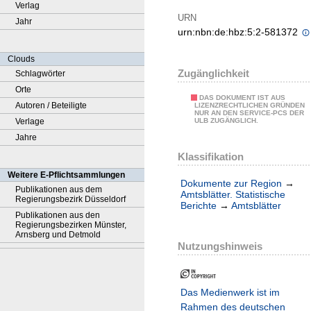
Verlag
URN
Jahr
urn:nbn:de:hbz:5:2-581372
Clouds
Zugänglichkeit
Schlagwörter
Orte
DAS DOKUMENT IST AUS
Autoren / Beteiligte
LIZENZRECHTLICHEN GRÜNDEN
NUR AN DEN SERVICE-PCS DER
Verlage
ULB ZUGÄNGLICH.
Jahre
Klassifikation
Weitere E-Pflichtsammlungen
Dokumente zur Region
→
Publikationen aus dem
Amtsblätter. Statistische
Regierungsbezirk Düsseldorf
Berichte
→
Amtsblätter
Publikationen aus den
Regierungsbezirken Münster,
Arnsberg und Detmold
Nutzungshinweis
Das Medienwerk ist im
Rahmen des deutschen