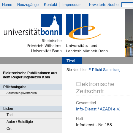
Home
Neuzugänge
Kontakt
Impressum
Erweiterte Suche
Titel
Sie sind hier:
E-Pflicht-Sammlung
Elektronische Publikationen aus
dem Regierungsbezirk Köln
Elektronische
Pflichtabgabe
Zeitschrift
Ablieferungsverfahren
Gesamttitel
Listen
Info-Dienst / AZADI e.V.
Titel
Heft
Autor / Beteiligte
Infodienst - Nr. 158
Ort