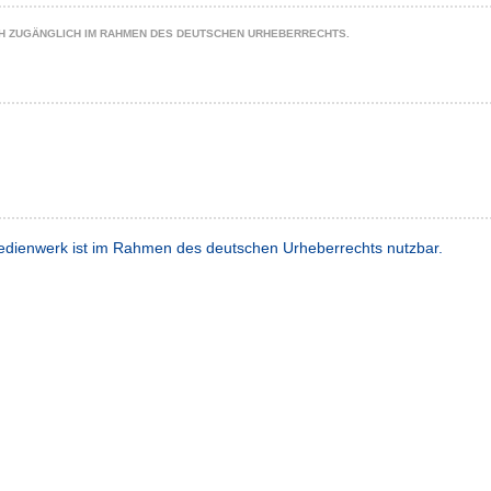
CH ZUGÄNGLICH IM RAHMEN DES DEUTSCHEN URHEBERRECHTS.
dienwerk ist im Rahmen des deutschen Urheberrechts nutzbar.