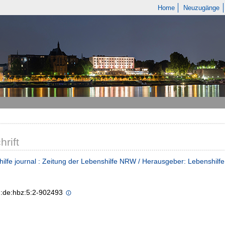
Home
Neuzugänge
hrift
ilfe journal : Zeitung der Lebenshilfe NRW / Herausgeber: Lebenshilf
n:de:hbz:5:2-902493