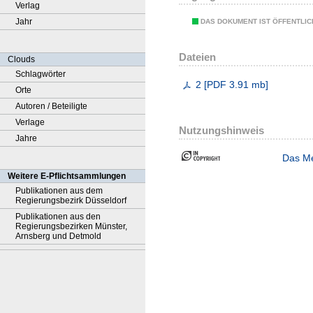
Verlag
Jahr
DAS DOKUMENT IST ÖFFENTLI
Dateien
Clouds
Schlagwörter
2
[
PDF
3.91 mb
]
Orte
Autoren / Beteiligte
Verlage
Nutzungshinweis
Jahre
Das Me
Weitere E-Pflichtsammlungen
Publikationen aus dem
Regierungsbezirk Düsseldorf
Publikationen aus den
Regierungsbezirken Münster,
Arnsberg und Detmold