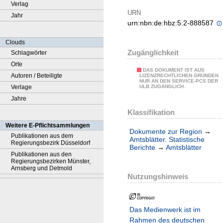
Verlag
URN
Jahr
urn:nbn:de:hbz:5:2-888587
Clouds
Zugänglichkeit
Schlagwörter
Orte
DAS DOKUMENT IST AUS
Autoren / Beteiligte
LIZENZRECHTLICHEN GRÜNDEN
NUR AN DEN SERVICE-PCS DER
Verlage
ULB ZUGÄNGLICH.
Jahre
Klassifikation
Weitere E-Pflichtsammlungen
Dokumente zur Region
→
Publikationen aus dem
Amtsblätter. Statistische
Regierungsbezirk Düsseldorf
Berichte
→
Amtsblätter
Publikationen aus den
Regierungsbezirken Münster,
Arnsberg und Detmold
Nutzungshinweis
Das Medienwerk ist im
Rahmen des deutschen