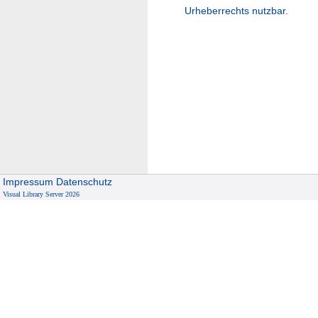
Urheberrechts nutzbar.
Impressum
Datenschutz
Visual Library Server 2026