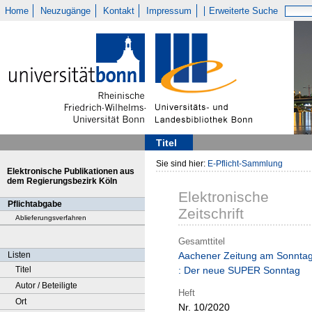
Home
Neuzugänge
Kontakt
Impressum
Erweiterte Suche
Titel
Sie sind hier:
E-Pflicht-Sammlung
Elektronische Publikationen aus
dem Regierungsbezirk Köln
Elektronische
Pflichtabgabe
Zeitschrift
Ablieferungsverfahren
Gesamttitel
Listen
Aachener Zeitung am Sonnta
Titel
: Der neue SUPER Sonntag
Autor / Beteiligte
Heft
Ort
Nr. 10/2020