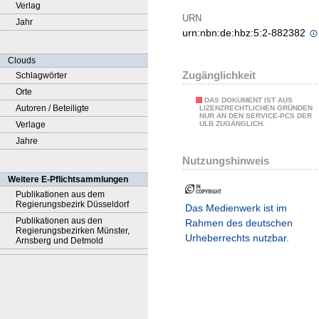
Verlag
URN
Jahr
urn:nbn:de:hbz:5:2-882382
Clouds
Zugänglichkeit
Schlagwörter
Orte
DAS DOKUMENT IST AUS
Autoren / Beteiligte
LIZENZRECHTLICHEN GRÜNDEN
NUR AN DEN SERVICE-PCS DER
Verlage
ULB ZUGÄNGLICH.
Jahre
Nutzungshinweis
Weitere E-Pflichtsammlungen
Publikationen aus dem
Regierungsbezirk Düsseldorf
Das Medienwerk ist im
Publikationen aus den
Rahmen des deutschen
Regierungsbezirken Münster,
Urheberrechts nutzbar.
Arnsberg und Detmold