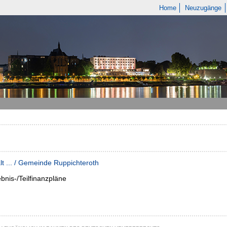
Home
Neuzugänge
t ... / Gemeinde Ruppichteroth
ebnis-/Teilfinanzpläne