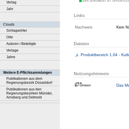
DAS DOKUMENT IST ÖFFENTLI
Verlag
Jahr
Links
Clouds
Nachweis
Kein N
Schlagwörter
Orte
Dateien
Autoren / Beteiligte
Verlage
Produktbereich 1.04 - Kul
Jahre
Weitere E-Pflichtsammlungen
Nutzungshinweis
Publikationen aus dem
Regierungsbezirk Düsseldorf
Das Me
Publikationen aus den
Regierungsbezirken Münster,
Arnsberg und Detmold