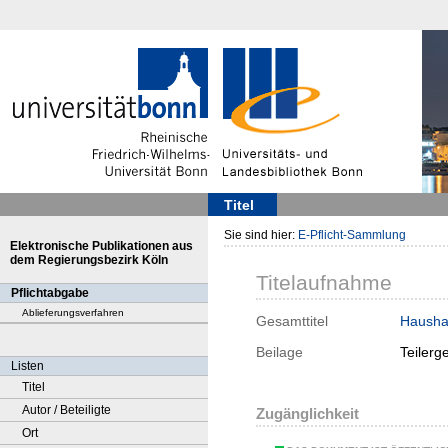
Titel
Sie sind hier:
E-Pflicht-Sammlung
Elektronische Publikationen aus
dem Regierungsbezirk Köln
Titelaufnahme
Pflichtabgabe
Ablieferungsverfahren
Gesamttitel
Haushal
Beilage
Teilerg
Listen
Titel
Autor / Beteiligte
Zugänglichkeit
Ort