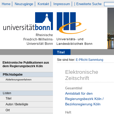
Home
Neuzugänge
Kontakt
Impressum
Erweiterte Suche
Titel
Sie sind hier:
E-Pflicht-Sammlung
Elektronische Publikationen aus
dem Regierungsbezirk Köln
Elektronische
Pflichtabgabe
Zeitschrift
Ablieferungsverfahren
Gesamttitel
Listen
Amtsblatt für den
Titel
Regierungsbezirk Köln /
Bezirksregierung Köln
Autor / Beteiligte
Ort
Heft