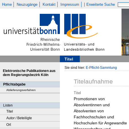
Home
Neuzugänge
Kontakt
Impressum
Erweiterte Suche
Titel
Sie sind hier:
E-Pflicht-Sammlung
Elektronische Publikationen aus
dem Regierungsbezirk Köln
Titelaufnahme
Pflichtabgabe
Ablieferungsverfahren
Titel
Promotionen von
Absolventinnen und
Listen
Absolventen von
Titel
Fachhochschulen und
Autor / Beteiligte
Hochschulen für Angewandte
Ort