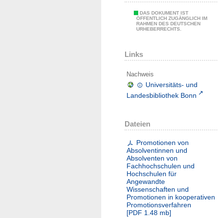
DAS DOKUMENT IST
ÖFFENTLICH ZUGÄNGLICH IM
RAHMEN DES DEUTSCHEN
URHEBERRECHTS.
Links
Nachweis
Universitäts- und
Landesbibliothek Bonn
Dateien
Promotionen von
Absolventinnen und
Absolventen von
Fachhochschulen und
Hochschulen für
Angewandte
Wissenschaften und
Promotionen in kooperativen
Promotionsverfahren
[
PDF
1.48 mb
]