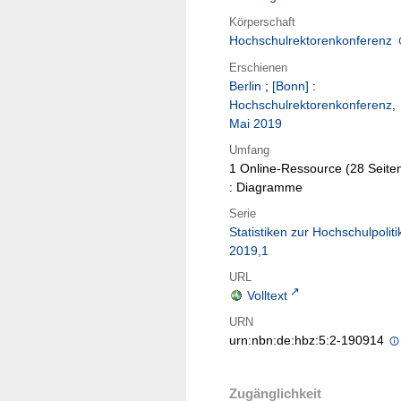
Körperschaft
Hochschulrektorenkonferenz
Erschienen
Berlin
;
[Bonn]
:
Hochschulrektorenkonferenz
,
Mai 2019
Umfang
1 Online-Ressource (28 Seite
: Diagramme
Serie
Statistiken zur Hochschulpolitik
2019,1
URL
Volltext
URN
urn:nbn:de:hbz:5:2-190914
Zugänglichkeit