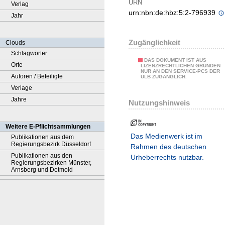
URN
Verlag
urn:nbn:de:hbz:5:2-796939
Jahr
Zugänglichkeit
Clouds
Schlagwörter
DAS DOKUMENT IST AUS
Orte
LIZENZRECHTLICHEN GRÜNDEN
NUR AN DEN SERVICE-PCS DER
Autoren / Beteiligte
ULB ZUGÄNGLICH.
Verlage
Jahre
Nutzungshinweis
Weitere E-Pflichtsammlungen
Das Medienwerk ist im
Publikationen aus dem
Regierungsbezirk Düsseldorf
Rahmen des deutschen
Publikationen aus den
Urheberrechts nutzbar.
Regierungsbezirken Münster,
Arnsberg und Detmold