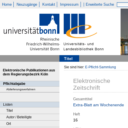
Home
Neuzugänge
Kontakt
Impressum
Erweiterte Suche
Titel
Sie sind hier:
E-Pflicht-Sammlung
Elektronische Publikationen aus
dem Regierungsbezirk Köln
Elektronische
Pflichtabgabe
Zeitschrift
Ablieferungsverfahren
Gesamttitel
Listen
Extra-Blatt am Wochenende
Titel
Heft
Autor / Beteiligte
16
Ort