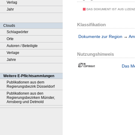
Verlag
Jahr
DAS DOKUMENT IST AUS LIZEN
Klassifikation
Clouds
Schlagwörter
Dokumente zur Region
→
Amt
Orte
Autoren / Beteiligte
Verlage
Nutzungshinweis
Jahre
Das Me
Weitere E-Pflichtsammlungen
Publikationen aus dem
Regierungsbezirk Düsseldorf
Publikationen aus den
Regierungsbezirken Münster,
Arnsberg und Detmold