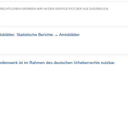
ZRECHTLICHEN GRÜNDEN NUR AN DEN SERVICE-PCS DER ULB ZUGÄNGLICH.
sblätter. Statistische Berichte
→
Amtsblätter
dienwerk ist im Rahmen des deutschen Urheberrechts nutzbar.