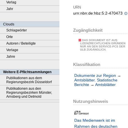
Verlag
URN
Jahr
urn:nbn:de:hbz:5:2-470473
Clouds
Zugänglichkeit
Schlagwörter
Orte
DAS DOKUMENT IST AUS
Autoren / Beteiligte
LIZENZRECHTLICHEN GRÜNDEN
NUR AN DEN SERVICE-PCS DER
Verlage
ULB ZUGÄNGLICH.
Jahre
Klassifikation
Weitere E-Pflichtsammlungen
Dokumente zur Region
→
Publikationen aus dem
Amtsblätter. Statistische
Regierungsbezirk Düsseldorf
Berichte
→
Amtsblätter
Publikationen aus den
Regierungsbezirken Münster,
Arnsberg und Detmold
Nutzungshinweis
Das Medienwerk ist im
Rahmen des deutschen