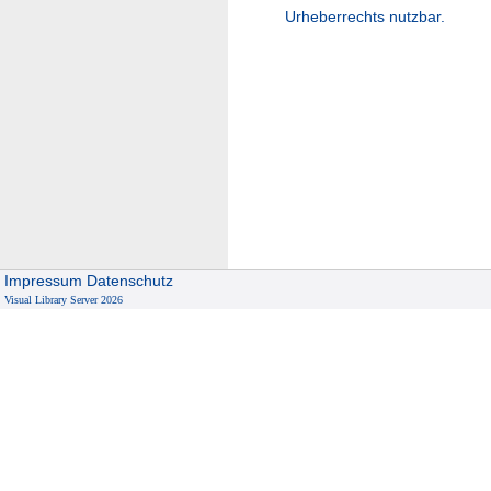
Urheberrechts nutzbar.
Impressum
Datenschutz
Visual Library Server 2026