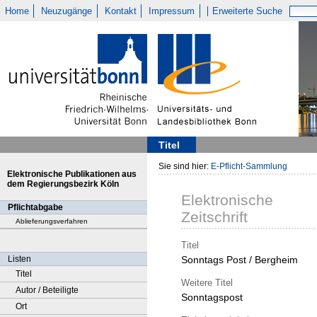
Home
Neuzugänge
Kontakt
Impressum
Erweiterte Suche
Titel
Sie sind hier:
E-Pflicht-Sammlung
Elektronische Publikationen aus
dem Regierungsbezirk Köln
Elektronische
Pflichtabgabe
Zeitschrift
Ablieferungsverfahren
Titel
Listen
Sonntags Post / Bergheim
Titel
Weitere Titel
Autor / Beteiligte
Sonntagspost
Ort