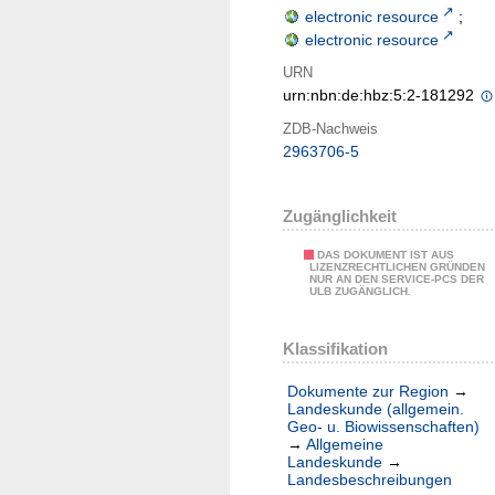
electronic resource
;
electronic resource
URN
urn:nbn:de:hbz:5:2-181292
ZDB-Nachweis
2963706-5
Zugänglichkeit
DAS DOKUMENT IST AUS
LIZENZRECHTLICHEN GRÜNDEN
NUR AN DEN SERVICE-PCS DER
ULB ZUGÄNGLICH.
Klassifikation
Dokumente zur Region
→
Landeskunde (allgemein.
Geo- u. Biowissenschaften)
→
Allgemeine
Landeskunde
→
Landesbeschreibungen