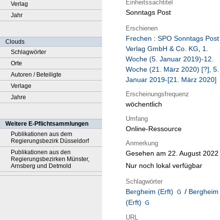
Einheitssachtitel
Verlag
Sonntags Post
Jahr
Erschienen
Frechen
:
SPO Sonntags Post
Clouds
Verlag GmbH & Co. KG
,
1.
Schlagwörter
Woche (5. Januar 2019)-12.
Orte
Woche (21. März 2020) [?], 5.
Autoren / Beteiligte
Januar 2019-[21. März 2020]
Verlage
Erscheinungsfrequenz
Jahre
wöchentlich
Umfang
Weitere E-Pflichtsammlungen
Online-Ressource
Publikationen aus dem
Regierungsbezirk Düsseldorf
Anmerkung
Publikationen aus den
Gesehen am 22. August 2022
Regierungsbezirken Münster,
Nur noch lokal verfügbar
Arnsberg und Detmold
Schlagwörter
Bergheim (Erft)
/
Bergheim
(Erft)
URL