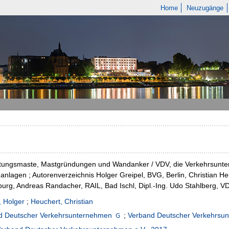
Home
Neuzugänge
itungsmaste, Mastgründungen und Wandanker / VDV, die Verkehrsunter
anlagen ; Autorenverzeichnis Holger Greipel, BVG, Berlin, Christian H
rg, Andreas Randacher, RAIL, Bad Ischl, Dipl.-Ing. Udo Stahlberg, VD
, Holger
;
Heuchert, Christian
d Deutscher Verkehrsunternehmen
;
Verband Deutscher Verkehrsun