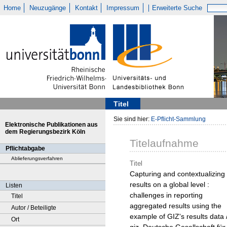
Home
Neuzugänge
Kontakt
Impressum
Erweiterte Suche
Titel
Sie sind hier:
E-Pflicht-Sammlung
Elektronische Publikationen aus
dem Regierungsbezirk Köln
Titelaufnahme
Pflichtabgabe
Ablieferungsverfahren
Titel
Capturing and contextualizing
results on a global level :
Listen
challenges in reporting
Titel
aggregated results using the
Autor / Beteiligte
example of GIZ's results data 
Ort