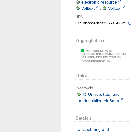
electronic resource
;
Volltext
;
Volltext
URN
urn:nbn:de:hbz:5:2-150625
Zugänglichkeit
DAS DOKUMENT IST
ÖFFENTLICH ZUGÄNGLICH IM
RAHMEN DES DEUTSCHEN
URHEBERRECHTS.
Links
Nachweis
Universitäts- und
Landesbibliothek Bonn
Dateien
Capturing and