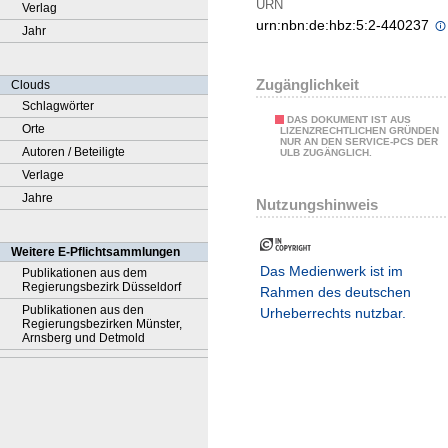
URN
Verlag
urn:nbn:de:hbz:5:2-440237
Jahr
Zugänglichkeit
Clouds
Schlagwörter
DAS DOKUMENT IST AUS
Orte
LIZENZRECHTLICHEN GRÜNDEN
NUR AN DEN SERVICE-PCS DER
Autoren / Beteiligte
ULB ZUGÄNGLICH.
Verlage
Jahre
Nutzungshinweis
Weitere E-Pflichtsammlungen
Das Medienwerk ist im
Publikationen aus dem
Regierungsbezirk Düsseldorf
Rahmen des deutschen
Publikationen aus den
Urheberrechts nutzbar.
Regierungsbezirken Münster,
Arnsberg und Detmold