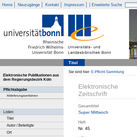
Home
Neuzugänge
Kontakt
Impressum
Erweiterte Suche
Titel
Sie sind hier:
E-Pflicht-Sammlung
Elektronische Publikationen aus
dem Regierungsbezirk Köln
Elektronische
Pflichtabgabe
Zeitschrift
Ablieferungsverfahren
Gesamttitel
Listen
Super Mittwoch
Titel
Heft
Autor / Beteiligte
Nr. 45
Ort